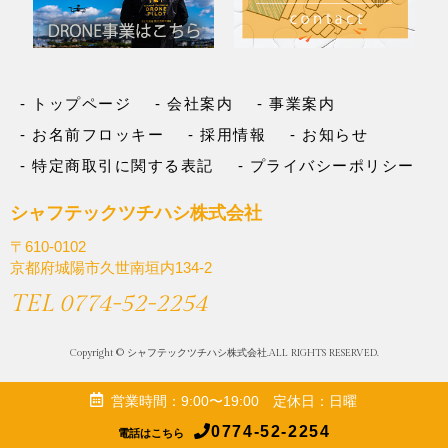
トップページ
会社案内
事業案内
お名前フロッキー
採用情報
お知らせ
特定商取引に関する表記
プライバシーポリシー
シャフテックツチハシ株式会社
〒610-0102
京都府城陽市久世南垣内134-2
TEL 0774-52-2254
Copyright © シャフテックツチハシ株式会社.ALL RIGHTS RESERVED.
営業時間：9:00〜19:00
定休日：日曜
0774-52-2254
電話はこちら