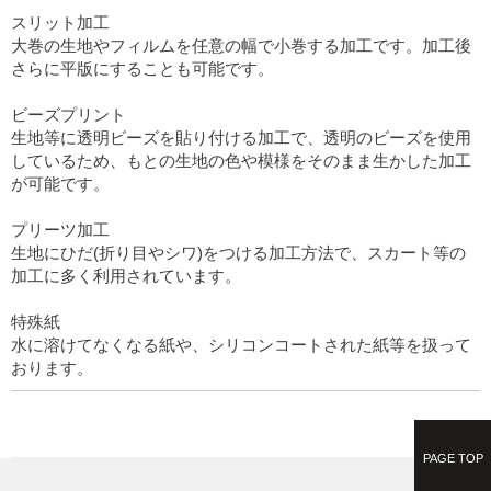
スリット加工
大巻の生地やフィルムを任意の幅で小巻する加工です。加工後
さらに平版にすることも可能です。
ビーズプリント
生地等に透明ビーズを貼り付ける加工で、透明のビーズを使用
しているため、もとの生地の色や模様をそのまま生かした加工
が可能です。
プリーツ加工
生地にひだ(折り目やシワ)をつける加工方法で、スカート等の
加工に多く利用されています。
特殊紙
水に溶けてなくなる紙や、シリコンコートされた紙等を扱って
おります。
PAGE TOP