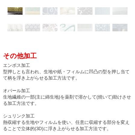
その他加工
エンボス加工
型押しとも言われ、生地や紙・フィルムに凹凸の型を押し当て
て柄を浮き上がらせる加工方法です。
オパール加工
生地繊維の一部(主に綿生地)を薬剤で溶かして(焼いて)助けさせ
る加工方法です。
シュリンク加工
熱収縮する生地やフィルムを使い、任意に収縮する部分を変え
ることで立体的(3D)に浮き上がらせる加工方法です。